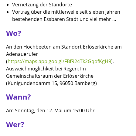
Vernetzung der Standorte
Vortrag über die mittlerweile seit sieben Jahren
bestehenden Essbaren Stadt und viel mehr ...
Wo?
An den Hochbeeten am Standort Erlöserkirche am
Adenauerufer
(
https://maps.app.goo.gl/FBfR24Tk2GqofKgH9
).
Ausweichmöglichkeit bei Regen: Im
Gemeinschaftsraum der Erlöserkirche
(Kunigundendamm 15, 96050 Bamberg)
Wann?
Am Sonntag, den 12. Mai um 15:00 Uhr
Wer?