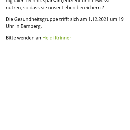
digitaler Technik sparsam,effizient und bewusst
nutzen, so dass sie unser Leben bereichern ?
Die Gesundheitsgruppe trifft sich am 1.12.2021 um 19
Uhr in Bamberg.
Bitte wenden an
Heidi Krinner