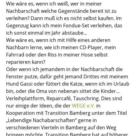
Wie wäre es, wenn ich weiß, wer in meiner
Nachbarschaft welche Gegenstände bereit ist zu
verleihen? Dann muß ich es nicht selbst kaufen. Im
Gegenzug kann ich mein Fondue-Set verleihen, das
ich sonst einmal im Jahr abstaube...
Wie wäre es, wenn ich mit Hilfe eines anderen
Nachbarn lerne, wie ich meinen CD-Player, mein
Fahrrad oder den Riss in meiner Hose selbst
reparieren kann?
Oder wenn ich jemandem in der Nachbarschaft die
Fenster putze, dafür geht jemand Drittes mit meinem
Hund Gassi oder füttert die Katze, wenn ich im Urlaub
bin, oder die Oma von nebenan sittet die Kinder...
Verleihplattform, Repaircafé, Tauschring. Dies sind
nur einige der Ideen, die der
WEGE e.V.
in
Kooperation mit Transition Bamberg unter dem Titel
„Lebendige Nachabarschaften“ gerne in
verschiedenen Vierteln in Bamberg auf den Weg
bringen möchte. Transition Bamberg hat auf höherer