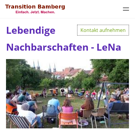
Lebendige
Kontakt aufnehmen
Nachbarschaften - LeNa