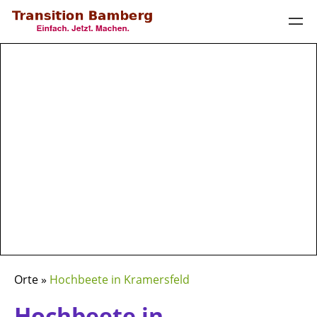
Orte »
Hochbeete in Kramersfeld
Hochbeete in