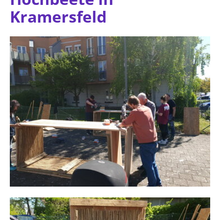
Kramersfeld