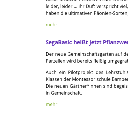
leider, leider … ihr Duft verspricht vi
haben die ultimativen Päonien-Sorten,
mehr
SegaBasic heißt jetzt Pflanzw
Der neue Gemeinschaftsgarten auf den
Parzellen wird bereits fleißig umgegra
Auch ein Pilotprojekt des Lehrstu
Klassen der Montessorischule Bamber
Die neuen Gärtner*innen sind begeis
in Gemeinschaft.
mehr