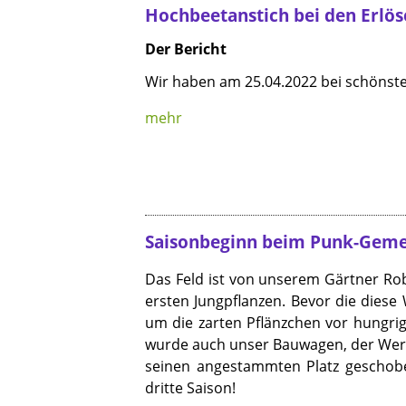
Hochbeetanstich bei den Erlö
Der Bericht
Wir haben am 25.04.2022 bei schönst
mehr
Saisonbeginn beim Punk-Geme
Das Feld ist von unserem Gärtner Ro
ersten Jungpflanzen. Bevor die diese
um die zarten Pflänzchen vor hungrig
wurde auch unser Bauwagen, der Werk
seinen angestammten Platz geschoben
dritte Saison!