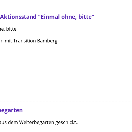
 Aktionsstand "Einmal ohne, bitte"
e, bitte"
ion mit Transition Bamberg
begarten
 aus dem Welterbegarten geschickt...