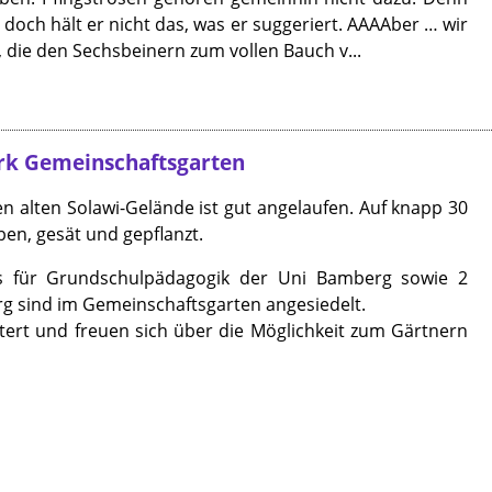
el, doch hält er nicht das, was er suggeriert. AAAAber … wir
 die den Sechsbeinern zum vollen Bauch v...
erk Gemeinschaftsgarten
 alten Solawi-Gelände ist gut angelaufen. Auf knapp 30
ben, gesät und gepflanzt.
hls für Grundschulpädagogik der Uni Bamberg sowie 2
g sind im Gemeinschaftsgarten angesiedelt.
tert und freuen sich über die Möglichkeit zum Gärtnern