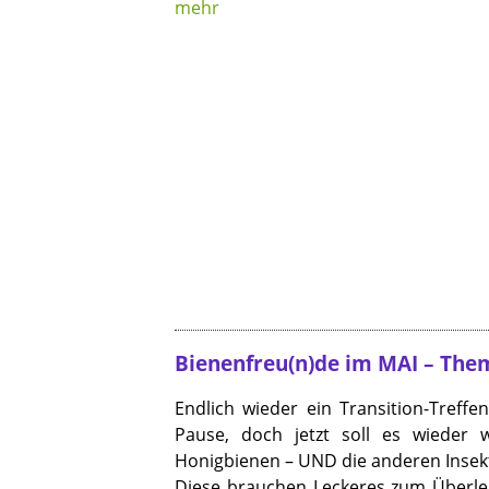
mehr
Bienenfreu(n)de im MAI – Them
Endlich wieder ein Transition-Treff
Pause, doch jetzt soll es wieder 
Honigbienen – UND die anderen Insekt
Diese brauchen Leckeres zum Überle