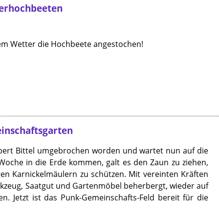
serhochbeeten
em Wetter die Hochbeete angestochen!
inschaftsgarten
bert Bittel umgebrochen worden und wartet nun auf die
 Woche in die Erde kommen, galt es den Zaun zu ziehen,
en Karnickelmäulern zu schützen. Mit vereinten Kräften
zeug, Saatgut und Gartenmöbel beherbergt, wieder auf
. Jetzt ist das Punk-Gemeinschafts-Feld bereit für die