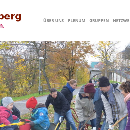
ÜBER UNS
PLENUM
GRUPPEN
NETZWE