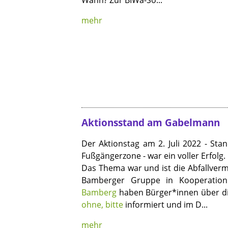
Wann? Zur BIWa-So...
mehr
Aktionsstand am Gabelmann
Der Aktionstag am 2. Juli 2022 - S
Fußgängerzone - war ein voller Erfolg.
Das Thema war und ist die Abfallver
Bamberger Gruppe in Kooperati
Bamberg
haben Bürger*innen über die
ohne, bitte
informiert und im D...
mehr