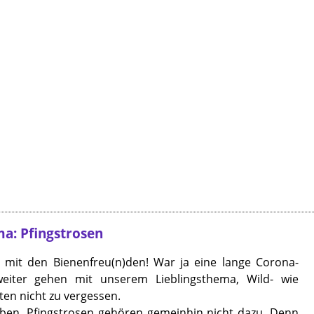
a: Pfingstrosen
en mit den Bienenfreu(n)den! War ja eine lange Corona-
weiter gehen mit unserem Lieblingsthema, Wild- wie
en nicht zu vergessen.
ben. Pfingstrosen gehören gemeinhin nicht dazu. Denn