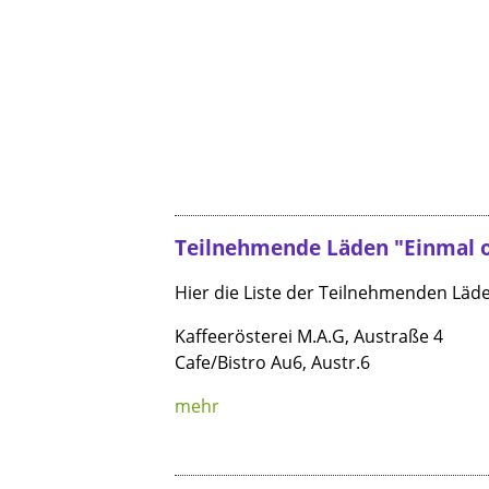
Teilnehmende Läden "Einmal o
Hier die Liste der Teilnehmenden Läd
Kaffeerösterei M.A.G, Austraße 4
Cafe/Bistro Au6, Austr.6
mehr